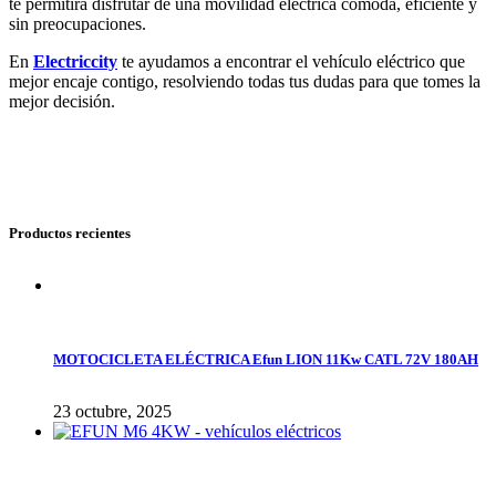
te permitirá disfrutar de una movilidad eléctrica cómoda, eficiente y
sin preocupaciones.
En
Electriccity
te ayudamos a encontrar el vehículo eléctrico que
mejor encaje contigo, resolviendo todas tus dudas para que tomes la
mejor decisión.
Productos recientes
MOTOCICLETA ELÉCTRICA Efun LION 11Kw CATL 72V 180AH
23 octubre, 2025