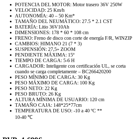
POTENCIA DEL MOTOR: Motor trasero 36V 250W
VELOCIDAD: 25 Km/h
AUTONOMÍA: 40 – 50 Km*
TAMAÑO DEL NEUMÁTICO: 27.5 * 2.1 CST
BATERÍA: Litio 36V10Ah
DIMENSIONES: 178 * 60 * 108 cm
FRENO: Freno de disco con corte de energía F/R, WINZIP
CAMBIOS: HIMANO 21 (7 * 3)
SUSPENSIÓN: 27,5» ZOOM
PENDIENTE MÁXIMA: 15º
TIEMPO DE CARGA: 5-6 H
CARGADOR: Inteligente con certificación UL, se corta
cuando se carga completamente – BC266420200
PESO MÍNIMO DE CARGA: 30 Kg
PESO MÁXIMO DE CARGA: 100 Kg
PESO NETO: 22 Kg
PESO BRUTO: 26 Kg
ALTURA MÍNIMA DE USUARIO: 120 cm
TAMAÑO CAJA: 148*25*77cm
TEMPERATURA DE USO: -10 a 40 ºC **
10-40 ℃