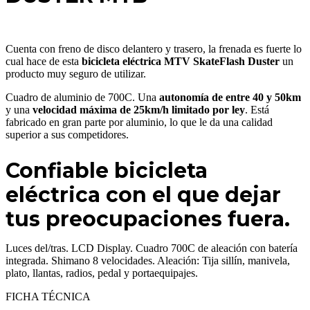
Cuenta con freno de disco delantero y trasero, la frenada es fuerte lo
cual hace de esta
bicicleta eléctrica MTV SkateFlash Duster
un
producto muy seguro de utilizar.
Cuadro de aluminio de 700C. Una
autonomía de entre 40 y 50km
y una
velocidad máxima de 25km/h limitado por ley
. Está
fabricado en gran parte por aluminio, lo que le da una calidad
superior a sus competidores.
Confiable bicicleta
eléctrica con el que dejar
tus preocupaciones fuera.
Luces del/tras. LCD Display. Cuadro 700C de aleación con batería
integrada. Shimano 8 velocidades. Aleación: Tija sillín, manivela,
plato, llantas, radios, pedal y portaequipajes.
FICHA TÉCNICA