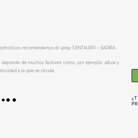
 electrónicos recomendamos el spray CENTAURO – SADIRA
ía, depende de muchos factores como, por ejemplo: altura y
elocidad a la que se circula.
¿T
P