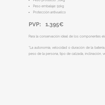
Peso producto: 78kg
Peso embalaje: 91kg
Protección antivuelco
PVP: 1.395€
Para la conservación ideal de los componentes
*La autonomía, velocidad o duración de la bater
peso de la persona, tipo de calzada, inclinación, v