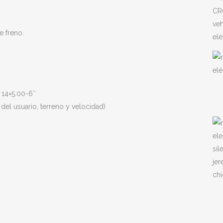
e freno.
a 14×5.00-6″
el usuario, terreno y velocidad)