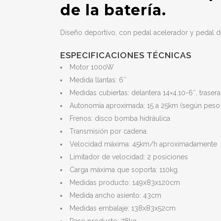
de la batería.
Diseño deportivo, con pedal acelerador y pedal d
ESPECIFICACIONES TÉCNICAS
Motor 1000W
Medida llantas: 6″
Medidas cubiertas: delantera 14×4.10-6″, traser
Autonomía aproximada: 15 a 25km (según peso d
Frenos: disco bomba hidráulica
Transmisión por cadena.
Velocidad máxima: 45km/h aproximadamente
Limitador de velocidad: 2 posiciones
Carga máxima que soporta: 110kg.
Medidas producto: 149x83x120cm
Medida ancho asiento: 43cm
Medidas embalaje: 138x83x52cm