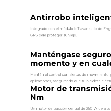
Antirrobo inteligen
Integrado con el módulo IoT avanzado de Engw
GPS para proteger su viaje.
Manténgase seguro
momento y en cualq
Mantén el control con alertas de movimiento
aplicaciones, asegurando que tu bicicleta eléct
Motor de transmisi
Nm
Un motor de tracción central de 250 W de alt