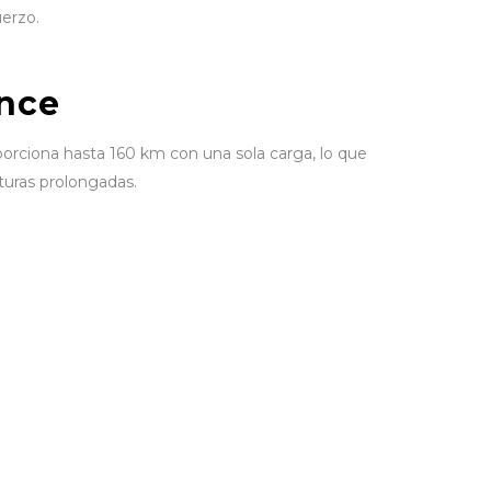
uerzo.
ance
ciona hasta 160 km con una sola carga, lo que
turas prolongadas.