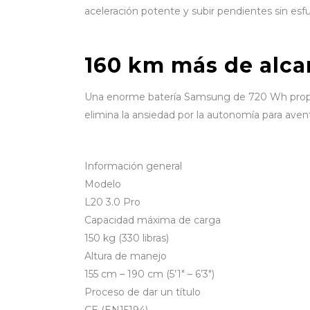
aceleración potente y subir pendientes sin esf
160 km más de alc
Una enorme batería Samsung de 720 Wh propor
elimina la ansiedad por la autonomía para aven
Información general
Modelo
L20 3.0 Pro
Capacidad máxima de carga
150 kg (330 libras)
Altura de manejo
155 cm – 190 cm (5’1″ – 6’3″)
Proceso de dar un título