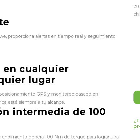
te
e, proporciona alertas en tiempo real y seguimiento
 en cualquier
uier lugar
, posicionamiento GPS y monitoreo basado en
rica esté siempre a tu alcance.
ón intermedia de 100
¿T
pr
o rendimiento genera 100 Nm de torque para lograr una