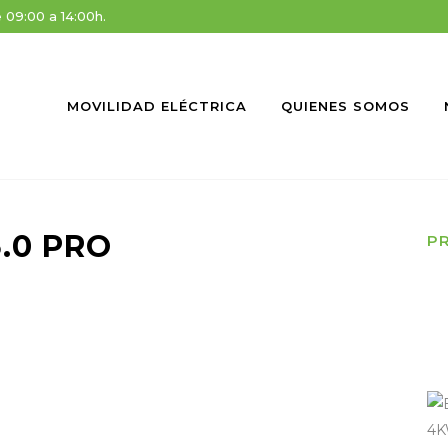
e 09:00 a 14:00h.
MOVILIDAD ELÉCTRICA
QUIENES SOMOS
.0 PRO
P