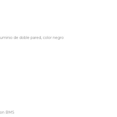
 aluminio de doble pared, color negro
 con BMS