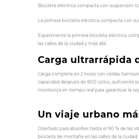
Bicicleta eléctrica compacta con suspensión t
La primera bicicleta eléctrica compacta con su
Experimente la primera bicicleta eléctrica com
las calles de la ciudad y más allá.
Carga ultrarrápida 
Carga completa en 2 horas con celdas Samsung
capacidad después de 800 ciclos, ¡suficiente 
monitoriza en tiempo real para garantizar la seg
Un viaje urbano má
Diseñado para absorber hasta el 90 % de las v
bicicleta de montaña en las calles de la ciudad.