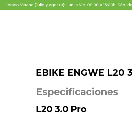
Horario Verano (Julio y agosto): Lun. a Vie. 08:00 a 15:00h. Sáb. d
EBIKE ENGWE L20 3
Especificaciones
L20 3.0 Pro