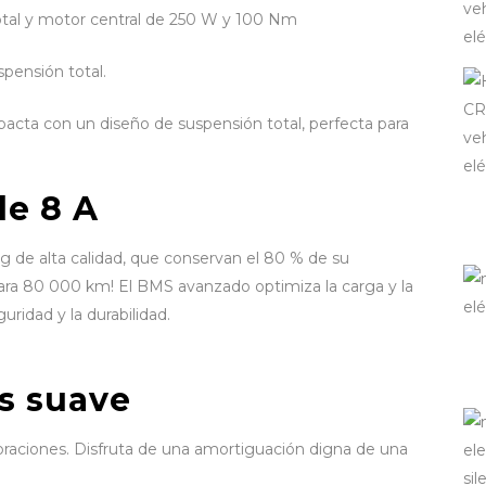
otal y motor central de 250 W y 100 Nm
spensión total.
pacta con un diseño de suspensión total, perfecta para
de 8 A
 de alta calidad, que conservan el 80 % de su
para 80 000 km! El BMS avanzado optimiza la carga y la
uridad y la durabilidad.
s suave
ibraciones. Disfruta de una amortiguación digna de una