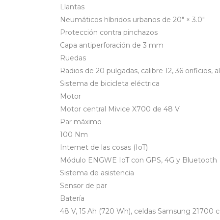
Llantas
Neumáticos híbridos urbanos de 20″ × 3.0″
Protección contra pinchazos
Capa antiperforación de 3 mm
Ruedas
Radios de 20 pulgadas, calibre 12, 36 orificios,
Sistema de bicicleta eléctrica
Motor
Motor central Mivice X700 de 48 V
Par máximo
100 Nm
Internet de las cosas (IoT)
Módulo ENGWE IoT con GPS, 4G y Bluetooth
Sistema de asistencia
Sensor de par
Batería
48 V, 15 Ah (720 Wh), celdas Samsung 21700