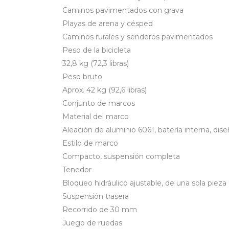
Caminos pavimentados con grava
Playas de arena y césped
Caminos rurales y senderos pavimentados
Peso de la bicicleta
32,8 kg (72,3 libras)
Peso bruto
Aprox. 42 kg (92,6 libras)
Conjunto de marcos
Material del marco
Aleación de aluminio 6061, batería interna, dis
Estilo de marco
Compacto, suspensión completa
Tenedor
Bloqueo hidráulico ajustable, de una sola pieza
Suspensión trasera
Recorrido de 30 mm
Juego de ruedas