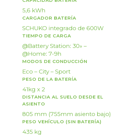
CAPACIDAD BATERÍA
5,6 kWh
CARGADOR BATERÍA
SCHUKO integrado de 600W
TIEMPO DE CARGA
@Battery Station: 30» –
@Home: 7-9h
MODOS DE CONDUCCIÓN
Eco – City – Sport
PESO DE LA BATERÍA
41kg x 2
DISTANCIA AL SUELO DESDE EL
ASIENTO
805 mm (755mm asiento bajo)
PESO VEHÍCULO (SIN BATERÍA)
435 kg