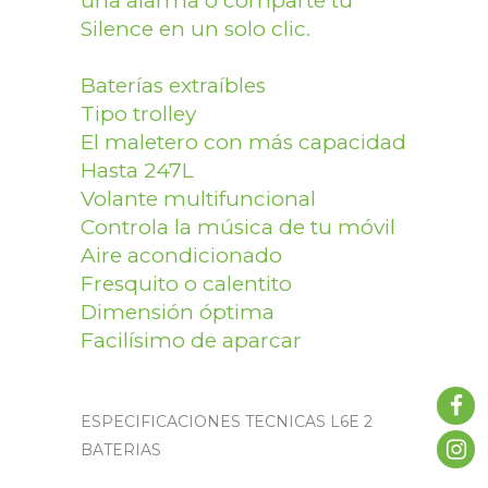
una alarma o comparte tu
Silence en un solo clic.
Baterías extraíbles
Tipo trolley
El maletero con más capacidad
Hasta 247L
Volante multifuncional
Controla la música de tu móvil
Aire acondicionado
Fresquito o calentito
Dimensión óptima
Facilísimo de aparcar
ESPECIFICACIONES TECNICAS L6E 2
BATERIAS