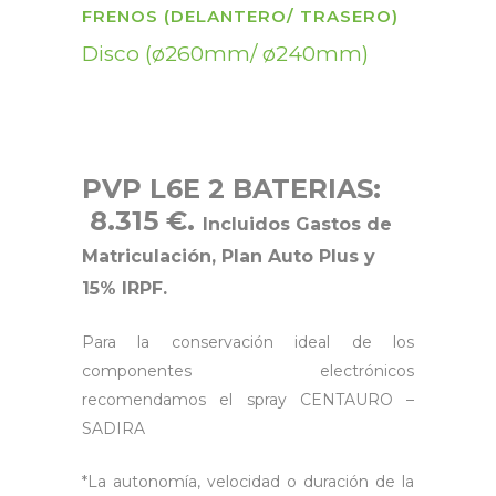
FRENOS (DELANTERO/ TRASERO)
Disco (ø260mm/ ø240mm)
PVP L6E 2 BATERIAS:
8.315 €.
Incluidos Gastos de
Matriculación, Plan Auto Plus y
15% IRPF.
Para la conservación ideal de los
componentes electrónicos
recomendamos el spray CENTAURO –
SADIRA
*La autonomía, velocidad o duración de la