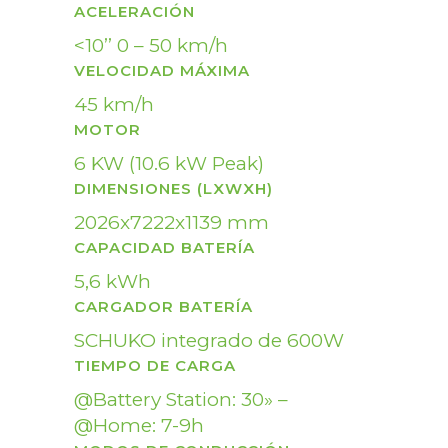
ACELERACIÓN
<10’’ 0 – 50 km/h
VELOCIDAD MÁXIMA
45 km/h
MOTOR
6 KW (10.6 kW Peak)
DIMENSIONES (LXWXH)
2026x7222x1139 mm
CAPACIDAD BATERÍA
5,6 kWh
CARGADOR BATERÍA
SCHUKO integrado de 600W
TIEMPO DE CARGA
@Battery Station: 30» –
@Home: 7-9h