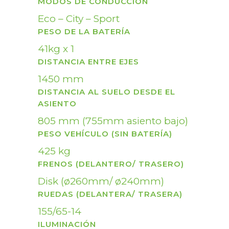
MODOS DE CONDUCCIÓN
Eco – City – Sport
PESO DE LA BATERÍA
41kg x 1
DISTANCIA ENTRE EJES
1450 mm
DISTANCIA AL SUELO DESDE EL
ASIENTO
805 mm (755mm asiento bajo)
PESO VEHÍCULO (SIN BATERÍA)
425 kg
FRENOS (DELANTERO/ TRASERO)
Disk (ø260mm/ ø240mm)
RUEDAS (DELANTERA/ TRASERA)
155/65-14
ILUMINACIÓN