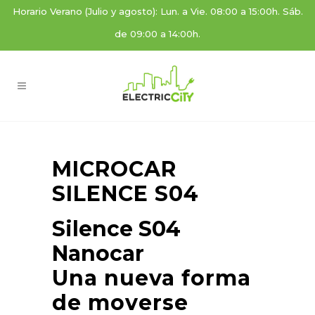
Horario Verano (Julio y agosto): Lun. a Vie. 08:00 a 15:00h. Sáb.
de 09:00 a 14:00h.
MICROCAR
SILENCE S04
Silence S04
Nanocar
Una nueva forma
de moverse