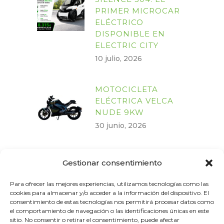
PRIMER MICROCAR
ELÉCTRICO
DISPONIBLE EN
ELECTRIC CITY
10 julio, 2026
MOTOCICLETA
ELÉCTRICA VELCA
NUDE 9KW
30 junio, 2026
MOTOCICLETA
Gestionar consentimiento
ELÉCTRICA VELCA
NUDE LITE 4KW
Para ofrecer las mejores experiencias, utilizamos tecnologías como las
30 junio, 2026
cookies para almacenar y/o acceder a la información del dispositivo. El
consentimiento de estas tecnologías nos permitirá procesar datos como
el comportamiento de navegación o las identificaciones únicas en este
sitio. No consentir o retirar el consentimiento, puede afectar